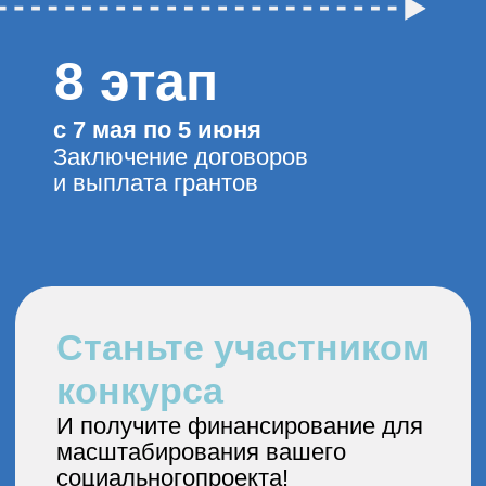
Контакты
По вопросам грантового
конкурса обращайтесь
на
Partnerstvo@omk.ru