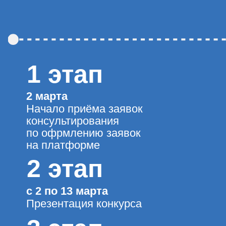
8 этап
с 7 мая по 5 июня
Заключение договоров
и выплата грантов
Станьте участником
конкурса
И получите финансирование для
масштабирования вашего
социальногопроекта!