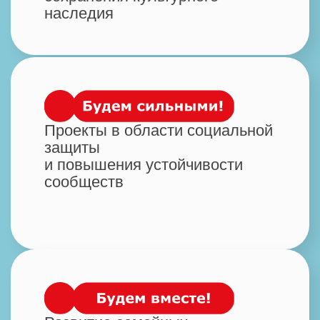
Развитие волонтерства,
добровольчества,
взаимопомощи
Патриотические инициативы,
сохранение исторической
памяти, работа с ветеранами
Экологические проекты, охрана
окружающей среды,
экологическое просвещение