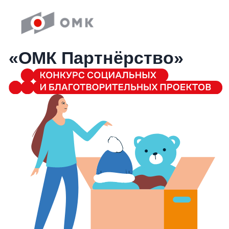
«ОМК Партнёрство»
Грантовый конкурс для авторов социальных
и экологических инициатив, которые затрагивают
почти все сферы жизни городов
Начать свой проект