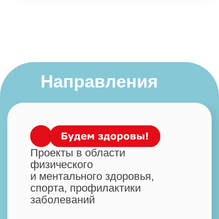
и ментального здоровья,
спорта, профилактики
заболеваний
Проекты в области
образования, просвещения,
цифровой грамотности, науки
и технологий
Проекты в сфере культуры,
народного творчества,
сохранения культурного
наследия