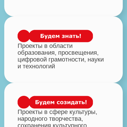
Проекты в области социальной
защиты
и повышения устойчивости
сообществ
Развитие семейных
и родительских инициатив,
семейный досуг